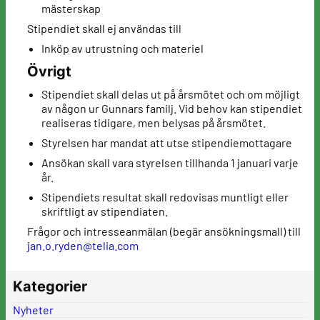
mästerskap
Stipendiet skall ej användas till
Inköp av utrustning och materiel
Övrigt
Stipendiet skall delas ut på årsmötet och om möjligt
av någon ur Gunnars familj. Vid behov kan stipendiet
realiseras tidigare, men belysas på årsmötet.
Styrelsen har mandat att utse stipendiemottagare
Ansökan skall vara styrelsen tillhanda 1 januari varje
år.
Stipendiets resultat skall redovisas muntligt eller
skriftligt av stipendiaten.
Frågor och intresseanmälan (begär ansökningsmall) till
jan.o.ryden@telia.com
Kategorier
Nyheter