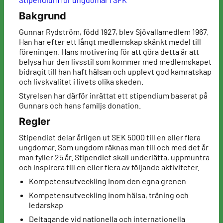
Bakgrund
Gunnar Rydström, född 1927, blev Sjövallamedlem 1967.
Han har efter ett långt medlemskap skänkt medel till
föreningen. Hans motivering för att göra detta är att
belysa hur den livsstil som kommer med medlemskapet
bidragit till han haft hälsan och upplevt god kamratskap
och livskvalitet i livets olika skeden.
Styrelsen har därför inrättat ett stipendium baserat på
Gunnars och hans familjs donation.
Regler
Stipendiet delar årligen ut SEK 5000 till en eller flera
ungdomar. Som ungdom räknas man till och med det år
man fyller 25 år. Stipendiet skall underlätta, uppmuntra
och inspirera till en eller flera av följande aktiviteter.
Kompetensutveckling inom den egna grenen
Kompetensutveckling inom hälsa, träning och
ledarskap
Deltagande vid nationella och internationella