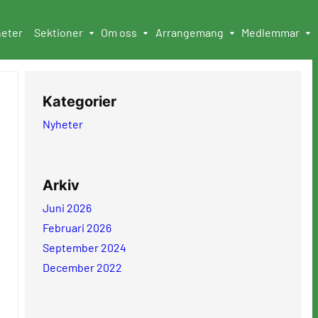
eter
Sektioner
Om oss
Arrangemang
Medlemmar
Kategorier
Nyheter
Arkiv
Juni 2026
Februari 2026
September 2024
December 2022