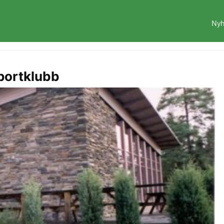
Nyh
sportklubb