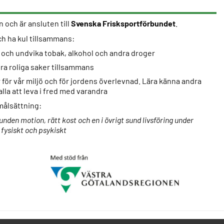
 och är ansluten till
Svenska Frisksportförbundet
.
och ha kul tillsammans:
t och undvika tobak, alkohol och andra droger
ra roliga saker tillsammans
 för vår miljö och för jordens överlevnad. Lära känna andra
lla att leva i fred med varandra
målsättning:
den motion, rätt kost och en i övrigt sund livsföring under
fysiskt och psykiskt