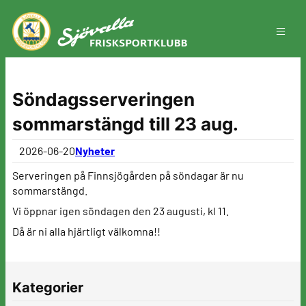
Hoppa
till
innehåll
Söndagsserveringen
sommarstängd till 23 aug.
2026-06-20
Nyheter
Serveringen på Finnsjögården på söndagar är nu
sommarstängd.
Vi öppnar igen söndagen den 23 augusti, kl 11.
Då är ni alla hjärtligt välkomna!!
Kategorier